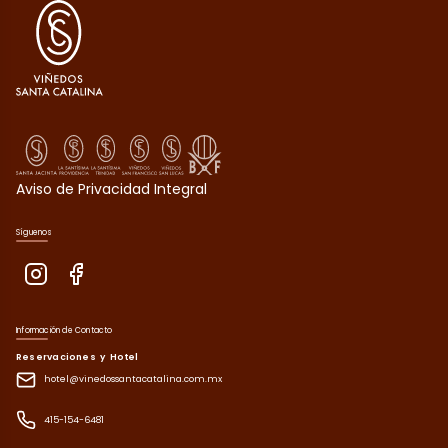
Aviso de Privacidad Integral
Síguenos
Información de Contacto
Reservaciones y Hotel
hotel@vinedossantacatalina.com.mx
415-154-6481