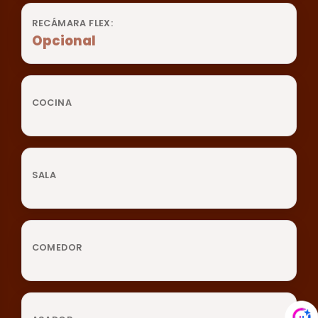
RECÁMARA FLEX:
Opcional
COCINA
SALA
COMEDOR