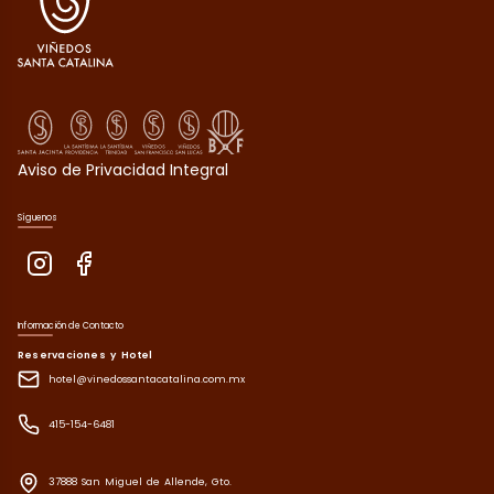
Aviso de Privacidad Integral
Síguenos
Información de Contacto
Reservaciones y Hotel
hotel@vinedossantacatalina.com.mx
415-154-6481
37888 San Miguel de Allende, Gto.